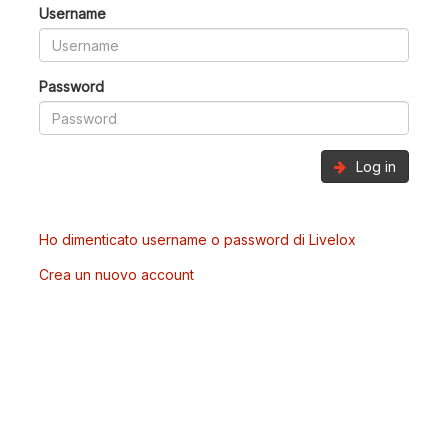
Username
Password
Log in
Ho dimenticato username o password di Livelox
Crea un nuovo account