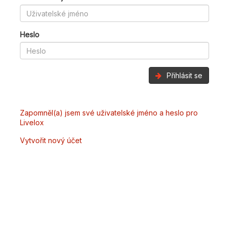
Heslo
Přihlásit se
Zapomněl(a) jsem své uživatelské jméno a heslo pro
Livelox
Vytvořit nový účet