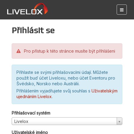
Přihlásit se
Pro přístup k této stránce musíte být přihlášeni
Přihlaste se svými přihlašovacími údají. Můžete
použít buď účet Liveloxu, nebo účet Eventoru pro
Švédsko, Norsko nebo Austrálii.
Přihlášením vyjadřujete svůj souhlas s
Uživatelským
ujednáním Livelox
.
Přihlašovací systém
Livelox
Uživatelské jméno