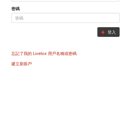
密碼
登入
忘記了我的 Livelox 用戶名稱或密碼
建立新賬戶