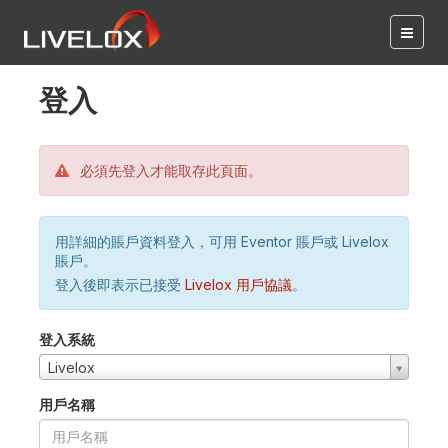
登入
必須先登入才能取存此頁面。
用詳細的賬戶資料登入，可用 Eventor 賬戶或 Livelox
賬戶。
登入後即表示已接受
Livelox 用戶協議
。
登入系統
Livelox
用戶名稱