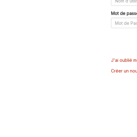
Mot de pass
J'ai oublié 
Créer un nou