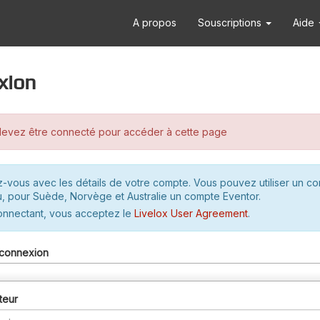
A propos
Souscriptions
Aide
xion
evez être connecté pour accéder à cette page
-vous avec les détails de votre compte. Vous pouvez utiliser un c
u, pour Suède, Norvège et Australie un compte Eventor.
onnectant, vous acceptez le
Livelox User Agreement
.
connexion
teur