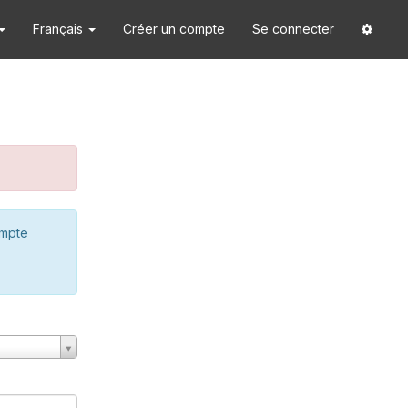
Français
Créer un compte
Se connecter
ompte