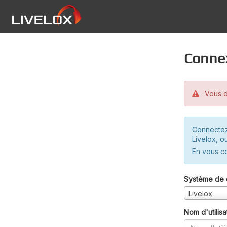
Conne
Vous d
Connectez
Livelox, o
En vous c
Système de 
Livelox
Nom d'utilisa