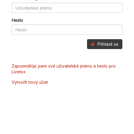
Heslo
Přihlásit se
Zapomněl(a) jsem své uživatelské jméno a heslo pro
Livelox
Vytvořit nový účet