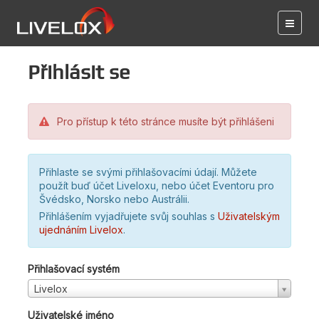
Přihlásit se
Pro přístup k této stránce musíte být přihlášeni
Přihlaste se svými přihlašovacími údají. Můžete
použít buď účet Liveloxu, nebo účet Eventoru pro
Švédsko, Norsko nebo Austrálii.
Přihlášením vyjadřujete svůj souhlas s
Uživatelským
ujednáním Livelox
.
Přihlašovací systém
Livelox
Uživatelské jméno