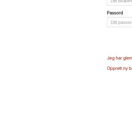
Passord
Jeg har glem
Opprett ny 