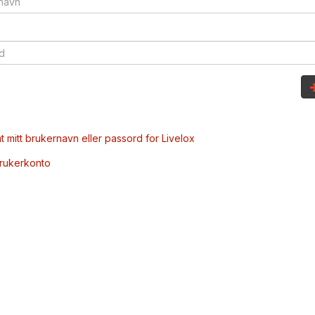
t mitt brukernavn eller passord for Livelox
brukerkonto