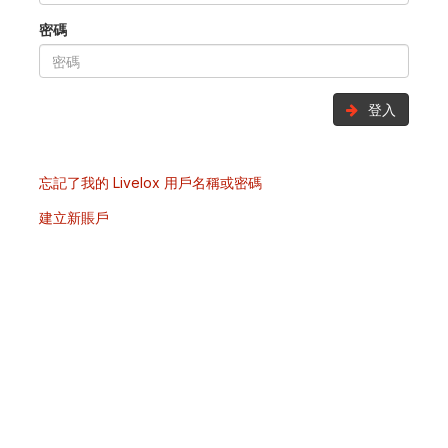
密碼
登入
忘記了我的 Livelox 用戶名稱或密碼
建立新賬戶