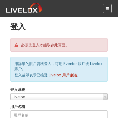
登入
必須先登入才能取存此頁面。
用詳細的賬戶資料登入，可用 Eventor 賬戶或 Livelox
賬戶。
登入後即表示已接受
Livelox 用戶協議
。
登入系統
Livelox
用戶名稱