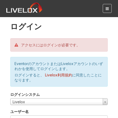
ログイン
アクセスにはログインが必要です。
EventorのアカウントまたはLiveloxアカウントのいず
れかを使用してログインします。
ログインすると、
Livelox利用規約
に同意したことに
なります。
ログインシステム
Livelox
ユーザー名