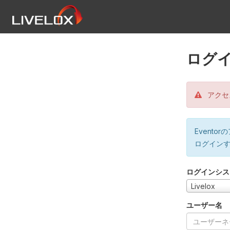
ログ
アクセ
Event
ログイン
ログインシス
Livelox
ユーザー名