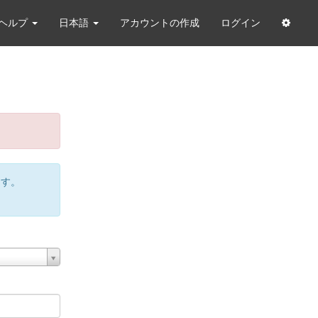
ヘルプ
日本語
アカウントの作成
ログイン
ます。