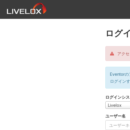
ログ
アクセ
Event
ログイン
ログインシス
Livelox
ユーザー名