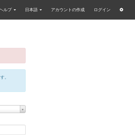
ヘルプ
日本語
アカウントの作成
ログイン
ます。