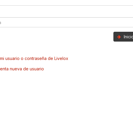
Inic
mi usuario o contraseña de Livelox
enta nueva de usuario