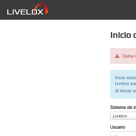
Inicio
Debe in
Inicie ses
Livelox pa
Al iniciar 
Sistema de i
Livelox
Usuario