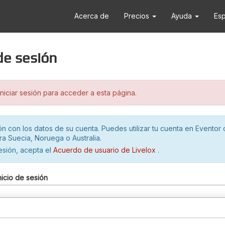
Acerca de
Precios
Ayuda
Es
 de sesión
iciar sesión para acceder a esta página.
ión con los datos de su cuenta. Puedes utilizar tu cuenta en Eventor 
ra Suecia, Noruega o Australia.
sesión, acepta el
Acuerdo de usuario de Livelox
.
nicio de sesión