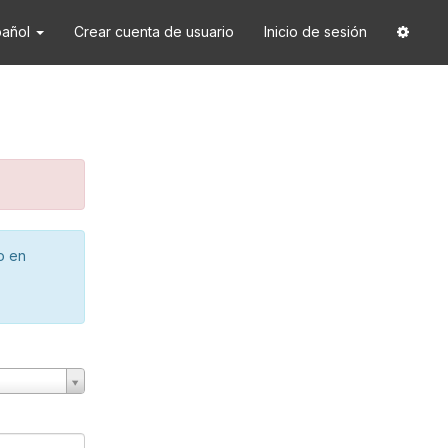
pañol
Crear cuenta de usuario
Inicio de sesión
o en