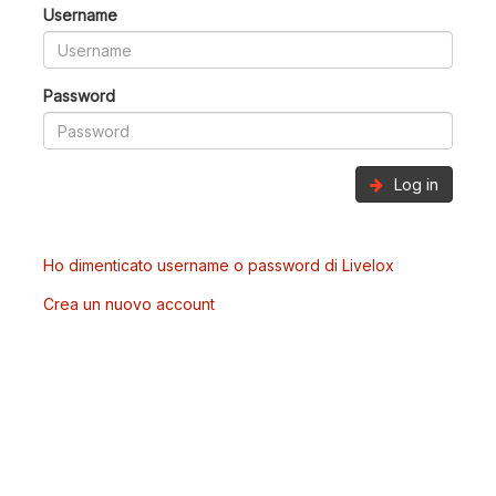
Username
Password
Log in
Ho dimenticato username o password di Livelox
Crea un nuovo account