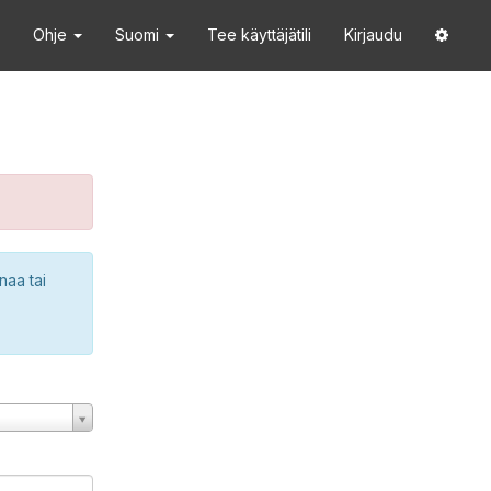
Ohje
Suomi
Tee käyttäjätili
Kirjaudu
naa tai