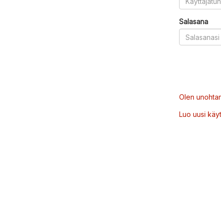
Salasana
Olen unohtan
Luo uusi käytt