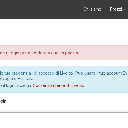
Chi siamo
Prezzi
re il Login per accedere a questa pagina.
le tue credenziali di accesso di Livelox. Puoi usare il tuo account E
rvegia o Australia.
 il login accetti il
Consenso utente di Livelox
.
ogin