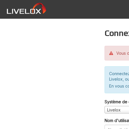
Conne
Vous d
Connectez
Livelox, o
En vous c
Système de 
Livelox
Nom d'utilisa