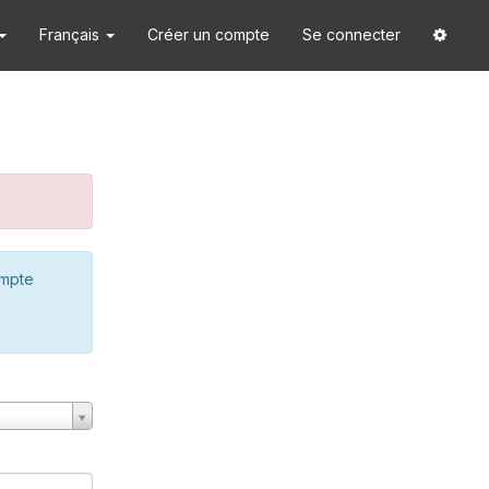
Français
Créer un compte
Se connecter
ompte