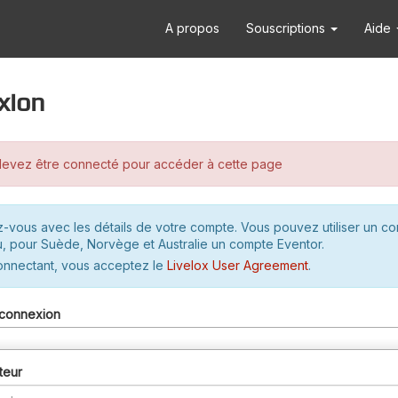
A propos
Souscriptions
Aide
xion
evez être connecté pour accéder à cette page
-vous avec les détails de votre compte. Vous pouvez utiliser un c
u, pour Suède, Norvège et Australie un compte Eventor.
onnectant, vous acceptez le
Livelox User Agreement
.
connexion
teur