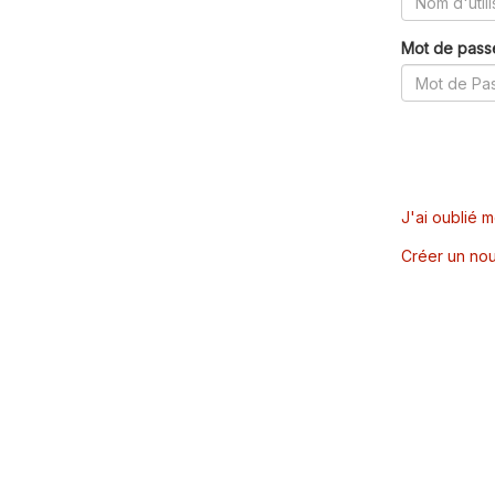
Mot de pass
J'ai oublié 
Créer un nou