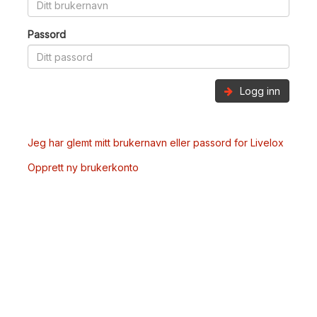
Passord
Logg inn
Jeg har glemt mitt brukernavn eller passord for Livelox
Opprett ny brukerkonto