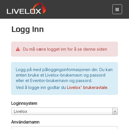
Logg inn
Du må være logget inn for å se denne siden
Logg på med påloggingsinformasjonen din. Du kan
enten bruke et Livelox-brukernavn og passord
eller et Eventor-brukernavn og passord.
Ved å logge inn godtar du
Livelox' brukeravtale
.
Loginnsystem
Livelox
Användarnamn