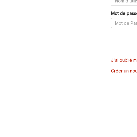
Mot de pass
J'ai oublié 
Créer un nou