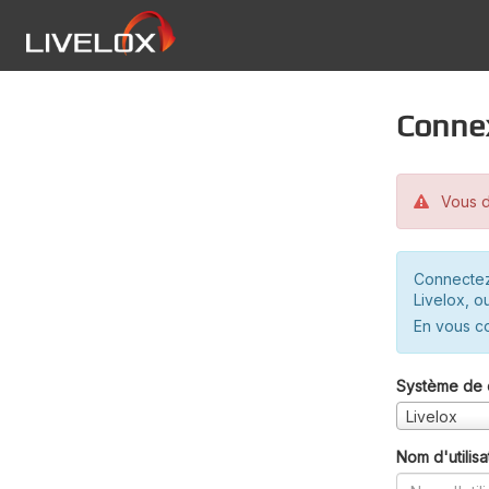
Conne
Vous d
Connectez
Livelox, o
En vous c
Système de 
Livelox
Nom d'utilisa