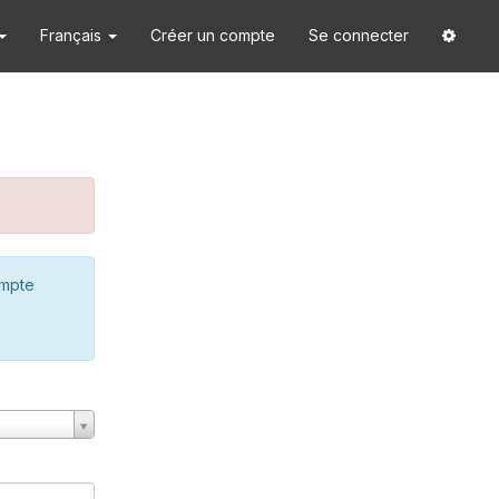
Français
Créer un compte
Se connecter
ompte