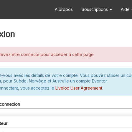
A propos
Souscriptions
Aide
xion
evez être connecté pour accéder à cette page
-vous avec les détails de votre compte. Vous pouvez utiliser un c
u, pour Suède, Norvège et Australie un compte Eventor.
onnectant, vous acceptez le
Livelox User Agreement
.
connexion
teur