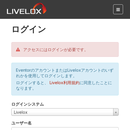
ログイン
アクセスにはログインが必要です。
EventorのアカウントまたはLiveloxアカウントのいず
れかを使用してログインします。
ログインすると、
Livelox利用規約
に同意したことに
なります。
ログインシステム
Livelox
ユーザー名