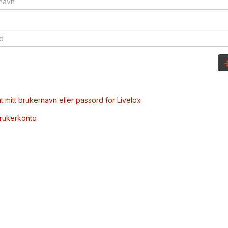
t mitt brukernavn eller passord for Livelox
brukerkonto