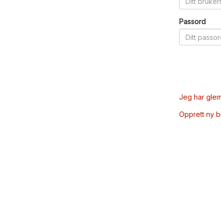
Passord
Jeg har glem
Opprett ny 