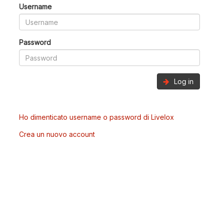
Username
Password
Log in
Ho dimenticato username o password di Livelox
Crea un nuovo account