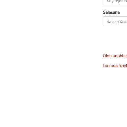
Salasana
Olen unohtan
Luo uusi käytt