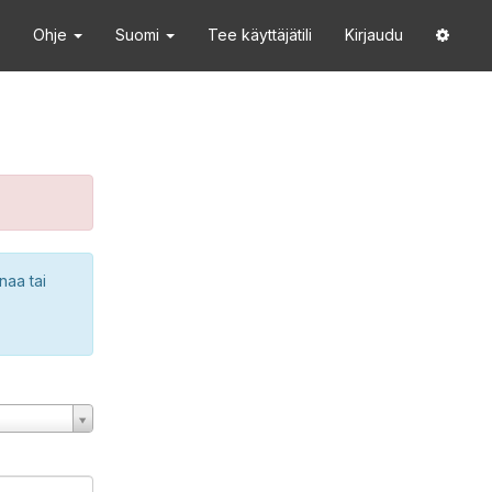
Ohje
Suomi
Tee käyttäjätili
Kirjaudu
naa tai