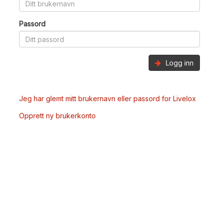
Passord
Logg inn
Jeg har glemt mitt brukernavn eller passord for Livelox
Opprett ny brukerkonto