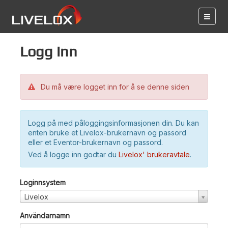
Logg inn
Du må være logget inn for å se denne siden
Logg på med påloggingsinformasjonen din. Du kan
enten bruke et Livelox-brukernavn og passord
eller et Eventor-brukernavn og passord.
Ved å logge inn godtar du
Livelox' brukeravtale
.
Loginnsystem
Livelox
Användarnamn