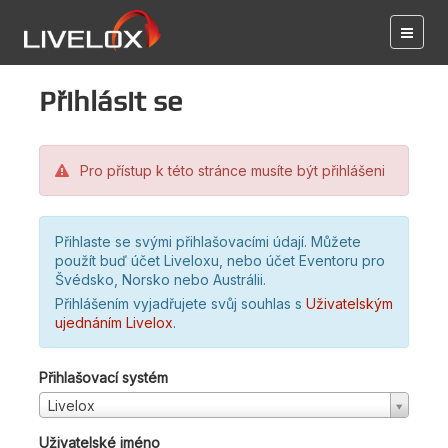
Přihlásit se
Pro přístup k této stránce musíte být přihlášeni
Přihlaste se svými přihlašovacími údají. Můžete
použít buď účet Liveloxu, nebo účet Eventoru pro
Švédsko, Norsko nebo Austrálii.
Přihlášením vyjadřujete svůj souhlas s
Uživatelským
ujednáním Livelox
.
Přihlašovací systém
Livelox
Uživatelské jméno