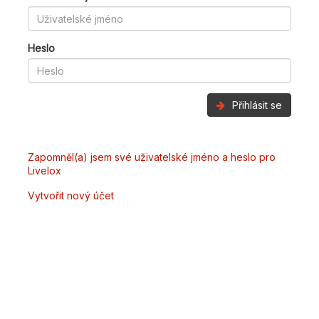
Heslo
Přihlásit se
Zapomněl(a) jsem své uživatelské jméno a heslo pro
Livelox
Vytvořit nový účet