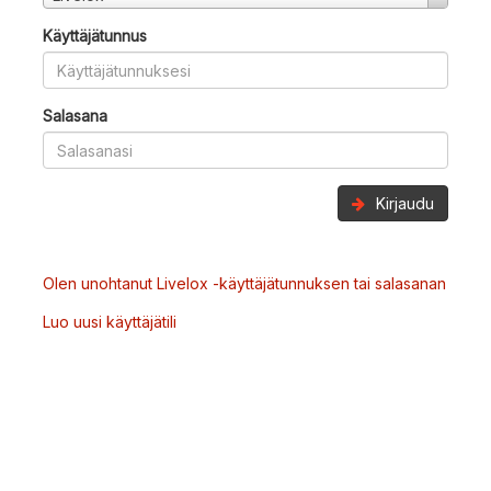
Käyttäjätunnus
Salasana
Kirjaudu
Olen unohtanut Livelox -käyttäjätunnuksen tai salasanan
Luo uusi käyttäjätili