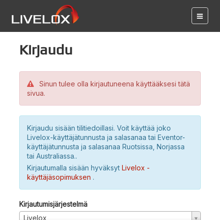
Kirjaudu
Sinun tulee olla kirjautuneena käyttääksesi tätä
sivua.
Kirjaudu sisään tilitiedoillasi. Voit käyttää joko
Livelox-käyttäjätunnusta ja salasanaa tai Eventor-
käyttäjätunnusta ja salasanaa Ruotsissa, Norjassa
tai Australiassa..
Kirjautumalla sisään hyväksyt
Livelox -
käyttäjäsopimuksen
.
Kirjautumisjärjestelmä
Livelox