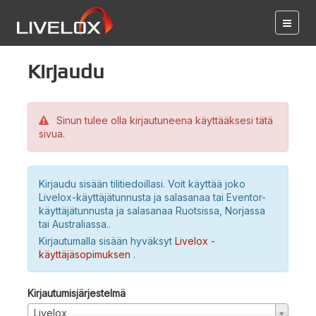
Kirjaudu
Sinun tulee olla kirjautuneena käyttääksesi tätä
sivua.
Kirjaudu sisään tilitiedoillasi. Voit käyttää joko
Livelox-käyttäjätunnusta ja salasanaa tai Eventor-
käyttäjätunnusta ja salasanaa Ruotsissa, Norjassa
tai Australiassa..
Kirjautumalla sisään hyväksyt
Livelox -
käyttäjäsopimuksen
.
Kirjautumisjärjestelmä
Livelox