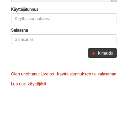
Käyttäjätunnus
Salasana
Kirjaudu
Olen unohtanut Livelox -käyttäjätunnuksen tai salasanan
Luo uusi käyttäjätili