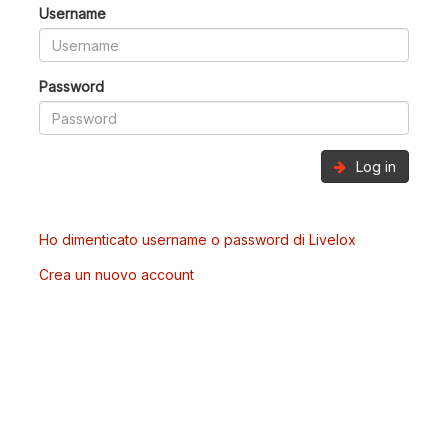
Username
Password
Log in
Ho dimenticato username o password di Livelox
Crea un nuovo account