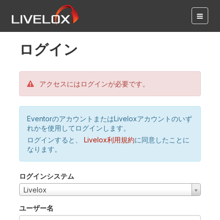
ログイン
アクセスにはログインが必要です。
EventorのアカウントまたはLiveloxアカウントのいず
れかを使用してログインします。
ログインすると、
Livelox利用規約
に同意したことに
なります。
ログインシステム
Livelox
ユーザー名