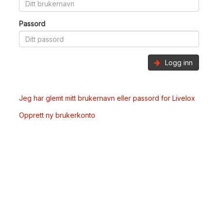
Passord
Logg inn
Jeg har glemt mitt brukernavn eller passord for Livelox
Opprett ny brukerkonto