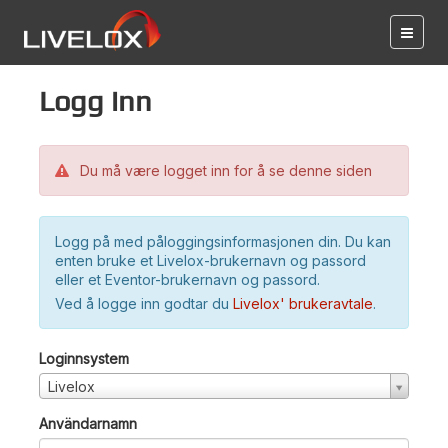
Logg inn
Du må være logget inn for å se denne siden
Logg på med påloggingsinformasjonen din. Du kan
enten bruke et Livelox-brukernavn og passord
eller et Eventor-brukernavn og passord.
Ved å logge inn godtar du
Livelox' brukeravtale
.
Loginnsystem
Livelox
Användarnamn