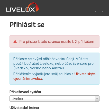
Přihlásit se
Pro přístup k této stránce musíte být přihlášeni
Přihlaste se svými přihlašovacími údají. Můžete
použít buď účet Liveloxu, nebo účet Eventoru pro
Švédsko, Norsko nebo Austrálii.
Přihlášením vyjadřujete svůj souhlas s
Uživatelským
ujednáním Livelox
.
Přihlašovací systém
Livelox
Uživatelské jméno