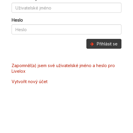
Heslo
Přihlásit se
Zapomněl(a) jsem své uživatelské jméno a heslo pro
Livelox
Vytvořit nový účet