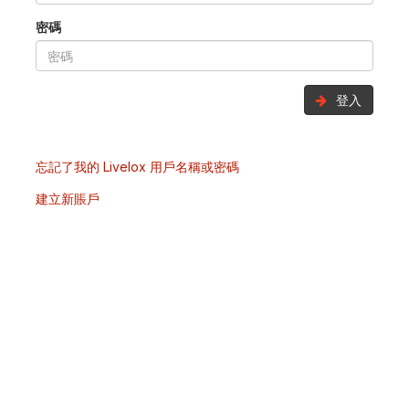
密碼
登入
忘記了我的 Livelox 用戶名稱或密碼
建立新賬戶