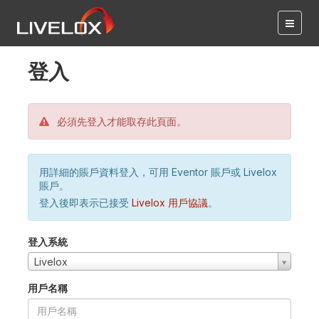
登入
必須先登入才能取存此頁面。
用詳細的賬戶資料登入，可用 Eventor 賬戶或 Livelox
賬戶。
登入後即表示已接受
Livelox 用戶協議
。
登入系統
Livelox
用戶名稱