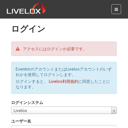
ログイン
アクセスにはログインが必要です。
EventorのアカウントまたはLiveloxアカウントのいず
れかを使用してログインします。
ログインすると、
Livelox利用規約
に同意したことに
なります。
ログインシステム
Livelox
ユーザー名