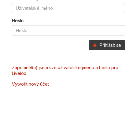
Heslo
Přihlásit se
Zapomněl(a) jsem své uživatelské jméno a heslo pro
Livelox
Vytvořit nový účet