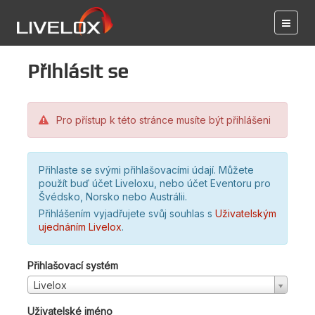
Přihlásit se
Pro přístup k této stránce musíte být přihlášeni
Přihlaste se svými přihlašovacími údají. Můžete
použít buď účet Liveloxu, nebo účet Eventoru pro
Švédsko, Norsko nebo Austrálii.
Přihlášením vyjadřujete svůj souhlas s
Uživatelským
ujednáním Livelox
.
Přihlašovací systém
Livelox
Uživatelské jméno