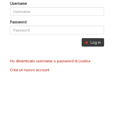
Username
Password
Log in
Ho dimenticato username o password di Livelox
Crea un nuovo account