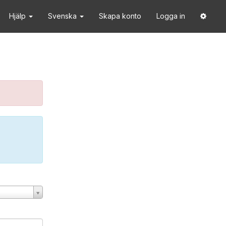
Hjälp
Svenska
Skapa konto
Logga in