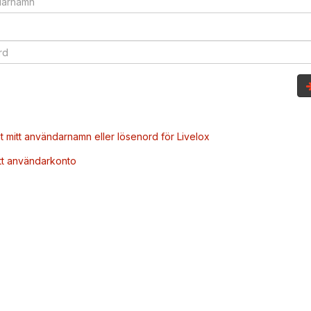
t mitt användarnamn eller lösenord för Livelox
tt användarkonto