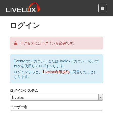
ログイン
アクセスにはログインが必要です。
EventorのアカウントまたはLiveloxアカウントのいず
れかを使用してログインします。
ログインすると、
Livelox利用規約
に同意したことに
なります。
ログインシステム
Livelox
ユーザー名