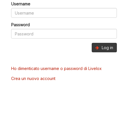
Username
Password
Log in
Ho dimenticato username o password di Livelox
Crea un nuovo account