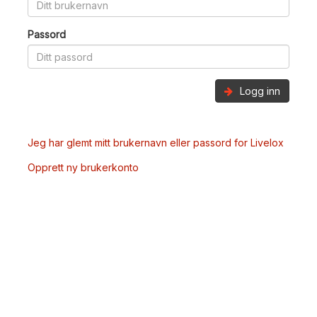
Passord
Logg inn
Jeg har glemt mitt brukernavn eller passord for Livelox
Opprett ny brukerkonto