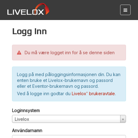
Logg inn
Du må være logget inn for å se denne siden
Logg på med påloggingsinformasjonen din. Du kan
enten bruke et Livelox-brukernavn og passord
eller et Eventor-brukernavn og passord.
Ved å logge inn godtar du
Livelox' brukeravtale
.
Loginnsystem
Livelox
Användarnamn