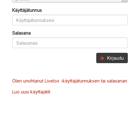
Käyttäjätunnus
Salasana
Kirjaudu
Olen unohtanut Livelox -käyttäjätunnuksen tai salasanan
Luo uusi käyttäjätili