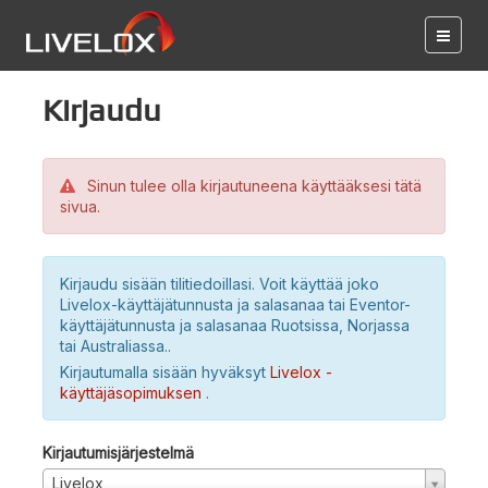
Kirjaudu
Sinun tulee olla kirjautuneena käyttääksesi tätä
sivua.
Kirjaudu sisään tilitiedoillasi. Voit käyttää joko
Livelox-käyttäjätunnusta ja salasanaa tai Eventor-
käyttäjätunnusta ja salasanaa Ruotsissa, Norjassa
tai Australiassa..
Kirjautumalla sisään hyväksyt
Livelox -
käyttäjäsopimuksen
.
Kirjautumisjärjestelmä
Livelox