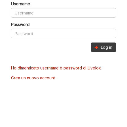
Username
Password
Log in
Ho dimenticato username o password di Livelox
Crea un nuovo account