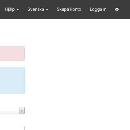
Hjälp
Svenska
Skapa konto
Logga in