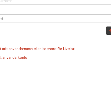
t mitt användarnamn eller lösenord för Livelox
tt användarkonto