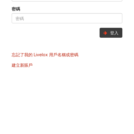
密碼
登入
忘記了我的 Livelox 用戶名稱或密碼
建立新賬戶