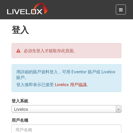
登入
必須先登入才能取存此頁面。
用詳細的賬戶資料登入，可用 Eventor 賬戶或 Livelox
賬戶。
登入後即表示已接受
Livelox 用戶協議
。
登入系統
Livelox
用戶名稱