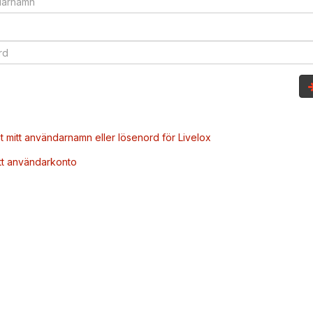
t mitt användarnamn eller lösenord för Livelox
tt användarkonto