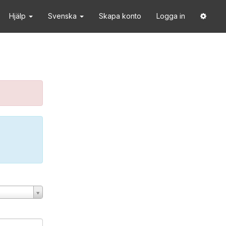
Hjälp
Svenska
Skapa konto
Logga in