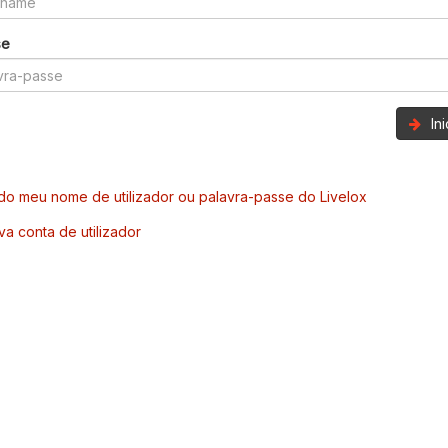
se
In
o meu nome de utilizador ou palavra-passe do Livelox
va conta de utilizador