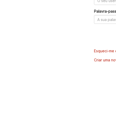
Palavra-pas
Esqueci-me d
Criar uma no