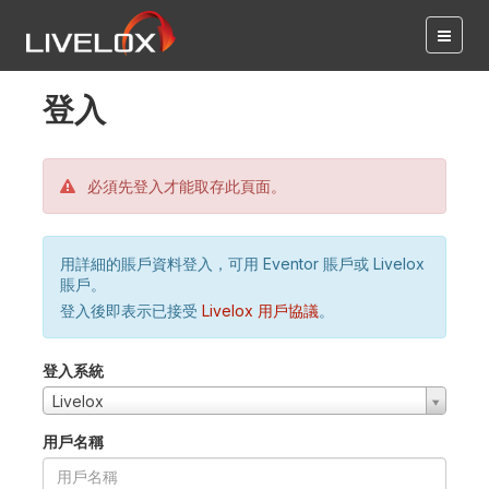
登入
必須先登入才能取存此頁面。
用詳細的賬戶資料登入，可用 Eventor 賬戶或 Livelox
賬戶。
登入後即表示已接受
Livelox 用戶協議
。
登入系統
Livelox
用戶名稱