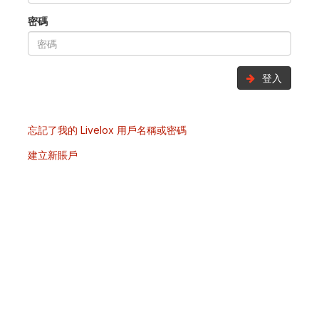
密碼
登入
忘記了我的 Livelox 用戶名稱或密碼
建立新賬戶