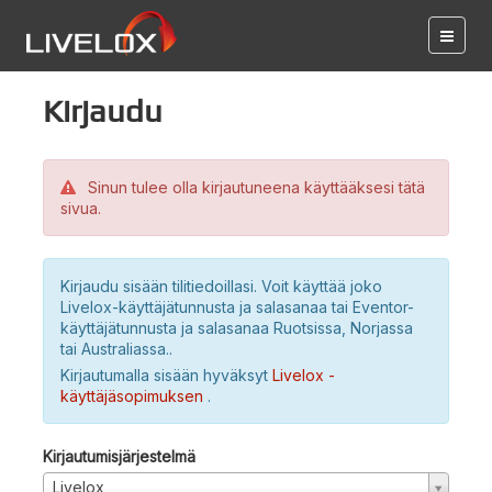
Kirjaudu
Sinun tulee olla kirjautuneena käyttääksesi tätä
sivua.
Kirjaudu sisään tilitiedoillasi. Voit käyttää joko
Livelox-käyttäjätunnusta ja salasanaa tai Eventor-
käyttäjätunnusta ja salasanaa Ruotsissa, Norjassa
tai Australiassa..
Kirjautumalla sisään hyväksyt
Livelox -
käyttäjäsopimuksen
.
Kirjautumisjärjestelmä
Livelox