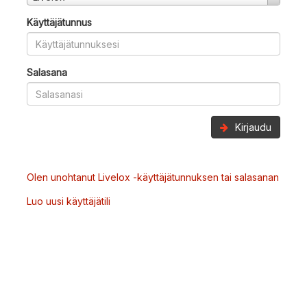
Käyttäjätunnus
Salasana
Kirjaudu
Olen unohtanut Livelox -käyttäjätunnuksen tai salasanan
Luo uusi käyttäjätili