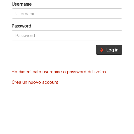
Username
Password
Log in
Ho dimenticato username o password di Livelox
Crea un nuovo account