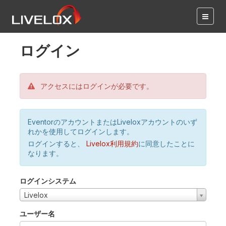
ログイン
アクセスにはログインが必要です。
EventorのアカウントまたはLiveloxアカウントのいず
れかを使用してログインします。
ログインすると、
Livelox利用規約
に同意したことに
なります。
ログインシステム
Livelox
ユーザー名