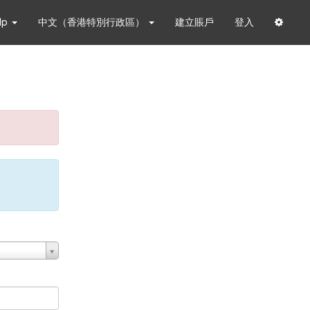
lp
中文（香港特別行政區）
建立賬戶
登入