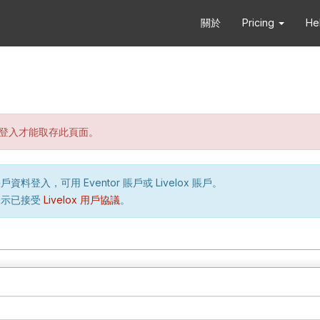
關於
Pricing
He
登入才能取存此頁面。
資料登入，可用 Eventor 賬戶或 Livelox 賬戶。
表示已接受
Livelox 用戶協議
。