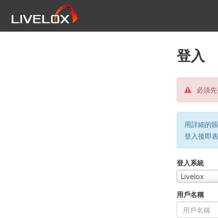
登入
必須先
用詳細的賬戶
登入後即
登入系統
Livelox
用戶名稱