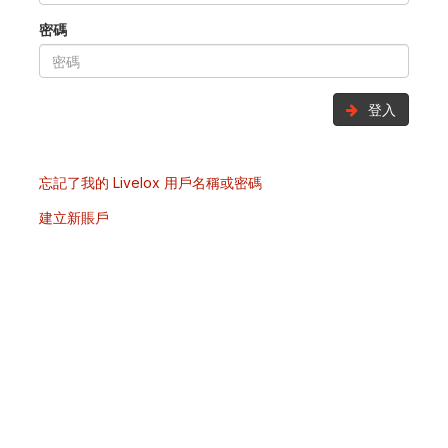
密碼
登入
忘記了我的 Livelox 用戶名稱或密碼
建立新賬戶