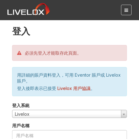
登入
必須先登入才能取存此頁面。
用詳細的賬戶資料登入，可用 Eventor 賬戶或 Livelox
賬戶。
登入後即表示已接受
Livelox 用戶協議
。
登入系統
Livelox
用戶名稱