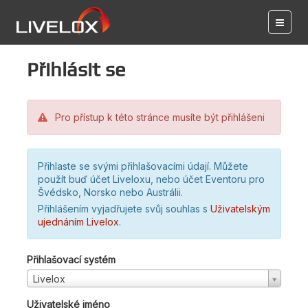
Přihlásit se
Pro přístup k této stránce musíte být přihlášeni
Přihlaste se svými přihlašovacími údají. Můžete
použít buď účet Liveloxu, nebo účet Eventoru pro
Švédsko, Norsko nebo Austrálii.
Přihlášením vyjadřujete svůj souhlas s
Uživatelským
ujednáním Livelox
.
Přihlašovací systém
Livelox
Uživatelské jméno