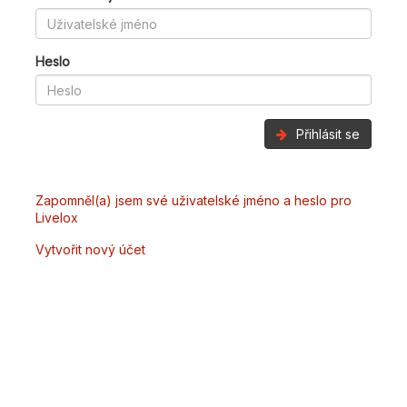
Heslo
Přihlásit se
Zapomněl(a) jsem své uživatelské jméno a heslo pro
Livelox
Vytvořit nový účet